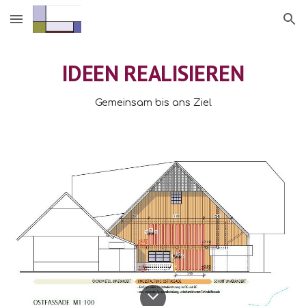
Skip to main content
Skip to navigation
IDEEN REALISIEREN
Gemeinsam bis ans Ziel